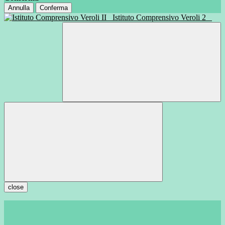
Annulla
Conferma
Istituto Comprensivo Veroli 2
close