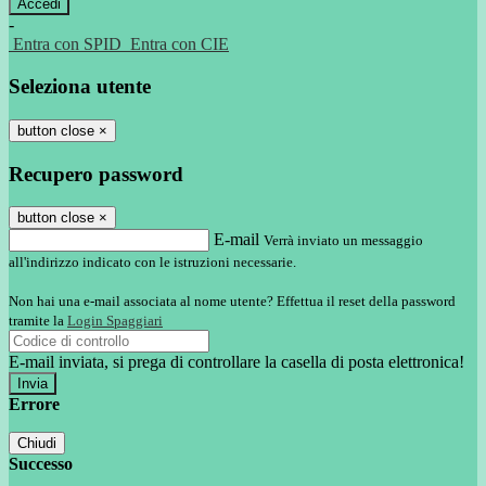
-
Entra con SPID
Entra con CIE
Seleziona utente
button close
×
Recupero password
button close
×
E-mail
Verrà inviato un messaggio
all'indirizzo indicato con le istruzioni necessarie.
Non hai una e-mail associata al nome utente? Effettua il reset della password
tramite la
Login Spaggiari
E-mail inviata, si prega di controllare la casella di posta elettronica!
Errore
Chiudi
Successo