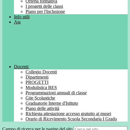
Offerta formativa
I progetti delle classi
Piano per l'Inclusione
Info utili
Ata
Docenti
Collegio Docenti
Dipartimenti
PROGETTI
Modulistica BES
Programmazioni annuali di classe
Gite Scolastiche
Graduatorie Interne d'Istituto
Piano delle attività
Richiesta attestazione accesso gratuito ai musei
Orario di Ricevimento Scuola Secondaria I Grado
Campo di ricerca per le pagine del sito