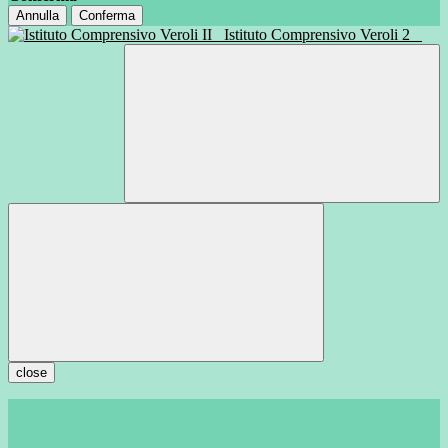
Annulla
Conferma
Istituto Comprensivo Veroli 2
close