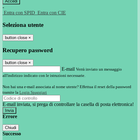
-
Entra con SPID
Entra con CIE
Seleziona utente
button close
×
Recupero password
button close
×
E-mail
Verrà inviato un messaggio
all'indirizzo indicato con le istruzioni necessarie.
Non hai una e-mail associata al nome utente? Effettua il reset della password
tramite la
Login Spaggiari
E-mail inviata, si prega di controllare la casella di posta elettronica!
Errore
Chiudi
Successo