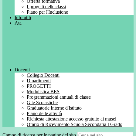
Offerta formativa
I progetti delle classi
Piano per l'Inclusione
Info utili
Ata
Docenti
Collegio Docenti
Dipartimenti
PROGETTI
Modulistica BES
Programmazioni annuali di classe
Gite Scolastiche
Graduatorie Interne d'Istituto
Piano delle attività
Richiesta attestazione accesso gratuito ai musei
Orario di Ricevimento Scuola Secondaria I Grado
Campo di ricerca per le pagine del sito