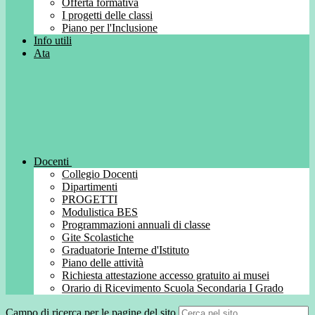
Offerta formativa
I progetti delle classi
Piano per l'Inclusione
Info utili
Ata
Docenti
Collegio Docenti
Dipartimenti
PROGETTI
Modulistica BES
Programmazioni annuali di classe
Gite Scolastiche
Graduatorie Interne d'Istituto
Piano delle attività
Richiesta attestazione accesso gratuito ai musei
Orario di Ricevimento Scuola Secondaria I Grado
Campo di ricerca per le pagine del sito