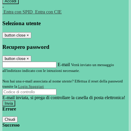
-
Entra con SPID
Entra con CIE
Seleziona utente
button close
×
Recupero password
button close
×
E-mail
Verrà inviato un messaggio
all'indirizzo indicato con le istruzioni necessarie.
Non hai una e-mail associata al nome utente? Effettua il reset della password
tramite la
Login Spaggiari
E-mail inviata, si prega di controllare la casella di posta elettronica!
Errore
Chiudi
Successo