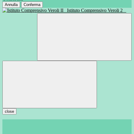
Annulla
Conferma
Istituto Comprensivo Veroli 2
close