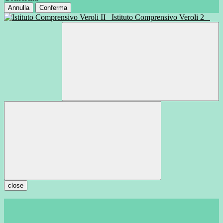
Annulla
Conferma
Istituto Comprensivo Veroli 2
close