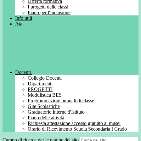
Offerta formativa
I progetti delle classi
Piano per l'Inclusione
Info utili
Ata
Docenti
Collegio Docenti
Dipartimenti
PROGETTI
Modulistica BES
Programmazioni annuali di classe
Gite Scolastiche
Graduatorie Interne d'Istituto
Piano delle attività
Richiesta attestazione accesso gratuito ai musei
Orario di Ricevimento Scuola Secondaria I Grado
Campo di ricerca per le pagine del sito