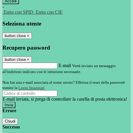
-
Entra con SPID
Entra con CIE
Seleziona utente
button close
×
Recupero password
button close
×
E-mail
Verrà inviato un messaggio
all'indirizzo indicato con le istruzioni necessarie.
Non hai una e-mail associata al nome utente? Effettua il reset della password
tramite la
Login Spaggiari
E-mail inviata, si prega di controllare la casella di posta elettronica!
Errore
Chiudi
Successo