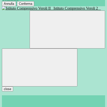
Annulla
Conferma
Istituto Comprensivo Veroli 2
close