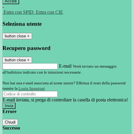
-
Entra con SPID
Entra con CIE
Seleziona utente
button close
×
Recupero password
button close
×
E-mail
Verrà inviato un messaggio
all'indirizzo indicato con le istruzioni necessarie.
Non hai una e-mail associata al nome utente? Effettua il reset della password
tramite la
Login Spaggiari
E-mail inviata, si prega di controllare la casella di posta elettronica!
Errore
Chiudi
Successo