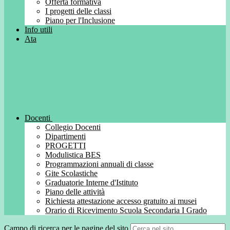
Offerta formativa
I progetti delle classi
Piano per l'Inclusione
Info utili
Ata
Docenti
Collegio Docenti
Dipartimenti
PROGETTI
Modulistica BES
Programmazioni annuali di classe
Gite Scolastiche
Graduatorie Interne d'Istituto
Piano delle attività
Richiesta attestazione accesso gratuito ai musei
Orario di Ricevimento Scuola Secondaria I Grado
Campo di ricerca per le pagine del sito