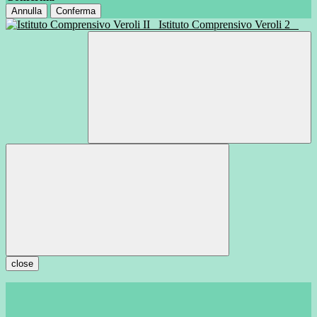
Annulla
Conferma
Istituto Comprensivo Veroli 2
close