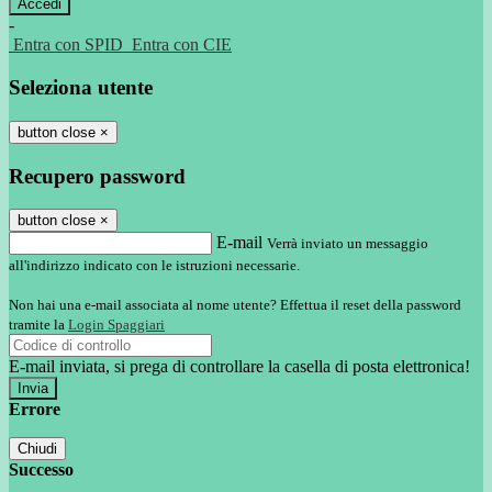
-
Entra con SPID
Entra con CIE
Seleziona utente
button close
×
Recupero password
button close
×
E-mail
Verrà inviato un messaggio
all'indirizzo indicato con le istruzioni necessarie.
Non hai una e-mail associata al nome utente? Effettua il reset della password
tramite la
Login Spaggiari
E-mail inviata, si prega di controllare la casella di posta elettronica!
Errore
Chiudi
Successo