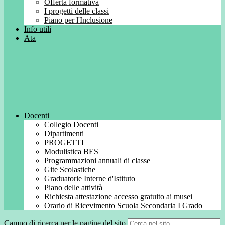
Offerta formativa
I progetti delle classi
Piano per l'Inclusione
Info utili
Ata
Docenti
Collegio Docenti
Dipartimenti
PROGETTI
Modulistica BES
Programmazioni annuali di classe
Gite Scolastiche
Graduatorie Interne d'Istituto
Piano delle attività
Richiesta attestazione accesso gratuito ai musei
Orario di Ricevimento Scuola Secondaria I Grado
Campo di ricerca per le pagine del sito