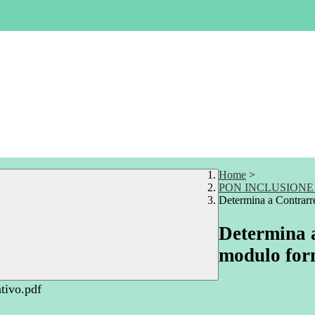
Home
>
PON INCLUSIONE 
Determina a Contrarr
Determina a
modulo for
tivo.pdf