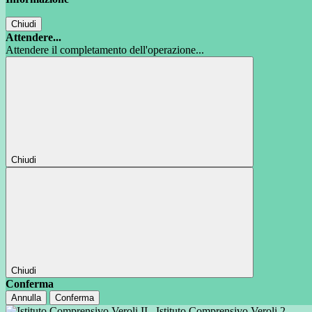
Chiudi
Attendere...
Attendere il completamento dell'operazione...
Chiudi
Chiudi
Conferma
Annulla
Conferma
Istituto Comprensivo Veroli 2