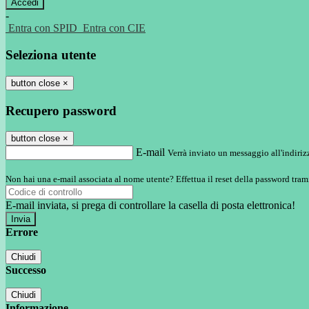
-
Entra con SPID
Entra con CIE
Seleziona utente
button close
×
Recupero password
button close
×
E-mail
Verrà inviato un messaggio all'indirizz
Non hai una e-mail associata al nome utente? Effettua il reset della password tram
E-mail inviata, si prega di controllare la casella di posta elettronica!
Errore
Chiudi
Successo
Chiudi
Informazione