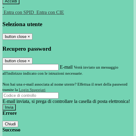
-
Entra con SPID
Entra con CIE
Seleziona utente
button close
×
Recupero password
button close
×
E-mail
Verrà inviato un messaggio
all'indirizzo indicato con le istruzioni necessarie.
Non hai una e-mail associata al nome utente? Effettua il reset della password
tramite la
Login Spaggiari
E-mail inviata, si prega di controllare la casella di posta elettronica!
Errore
Chiudi
Successo