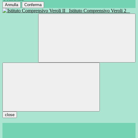
Annulla
Conferma
Istituto Comprensivo Veroli 2
close