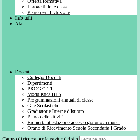
Offerta formativa
I progetti delle classi
Piano per l'Inclusione
Info utili
Ata
Docenti
Collegio Docenti
Dipartimenti
PROGETTI
Modulistica BES
Programmazioni annuali di classe
Gite Scolastiche
Graduatorie Interne d'Istituto
Piano delle attività
Richiesta attestazione accesso gratuito ai musei
Orario di Ricevimento Scuola Secondaria I Grado
Campo di ricerca per le pagine del sito