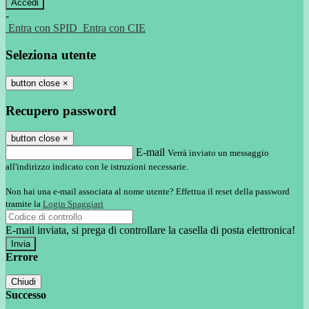
-
Entra con SPID
Entra con CIE
Seleziona utente
button close
×
Recupero password
button close
×
E-mail
Verrà inviato un messaggio
all'indirizzo indicato con le istruzioni necessarie.
Non hai una e-mail associata al nome utente? Effettua il reset della password
tramite la
Login Spaggiari
E-mail inviata, si prega di controllare la casella di posta elettronica!
Errore
Chiudi
Successo