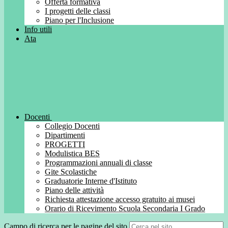
Offerta formativa
I progetti delle classi
Piano per l'Inclusione
Info utili
Ata
Docenti
Collegio Docenti
Dipartimenti
PROGETTI
Modulistica BES
Programmazioni annuali di classe
Gite Scolastiche
Graduatorie Interne d'Istituto
Piano delle attività
Richiesta attestazione accesso gratuito ai musei
Orario di Ricevimento Scuola Secondaria I Grado
Campo di ricerca per le pagine del sito