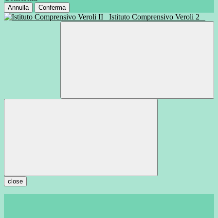
Annulla
Conferma
Istituto Comprensivo Veroli 2
close