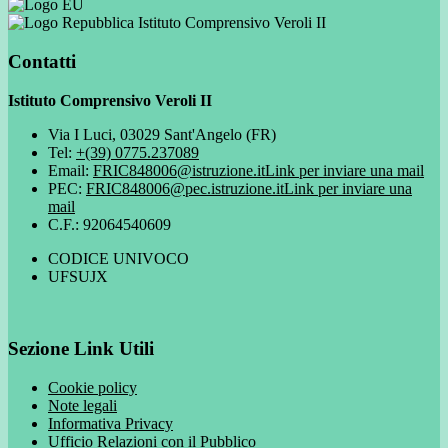
Istituto Comprensivo Veroli II
Contatti
Istituto Comprensivo Veroli II
Via I Luci, 03029 Sant'Angelo (FR)
Tel:
+(39) 0775.237089
Email:
FRIC848006@istruzione.it
Link per inviare una mail
PEC:
FRIC848006@pec.istruzione.it
Link per inviare una
mail
C.F.: 92064540609
CODICE UNIVOCO
UFSUJX
Sezione Link Utili
Cookie policy
Note legali
Informativa Privacy
Ufficio Relazioni con il Pubblico