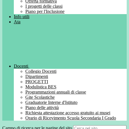
Offerta formativa
I progetti delle classi
Piano per l'Inclusione
Info utili
Ata
Docenti
Collegio Docenti
Dipartimenti
PROGETTI
Modulistica BES
Programmazioni annuali di classe
Gite Scolastiche
Graduatorie Interne d'Istituto
Piano delle attività
Richiesta attestazione accesso gratuito ai musei
Orario di Ricevimento Scuola Secondaria I Grado
Campo di ricerca per le pagine del sito