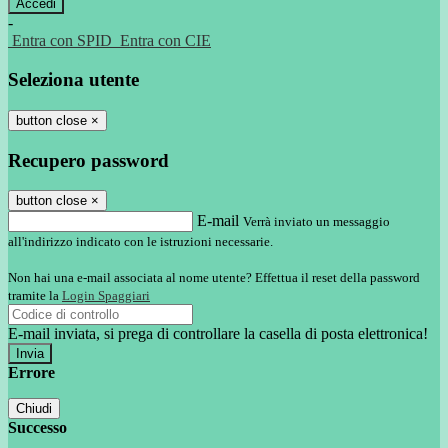
-
Entra con SPID
Entra con CIE
Seleziona utente
button close
×
Recupero password
button close
×
E-mail
Verrà inviato un messaggio
all'indirizzo indicato con le istruzioni necessarie.
Non hai una e-mail associata al nome utente? Effettua il reset della password
tramite la
Login Spaggiari
E-mail inviata, si prega di controllare la casella di posta elettronica!
Errore
Chiudi
Successo