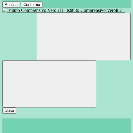
Annulla
Conferma
Istituto Comprensivo Veroli 2
close