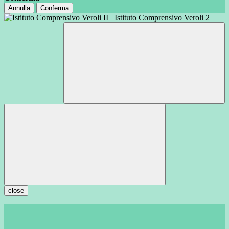
Annulla
Conferma
Istituto Comprensivo Veroli 2
close