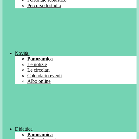
Percorsi di studio
Novità
Panoramica
Le notizie
Le circolari
Calendario eventi
Albo online
Didattica
Panoramica