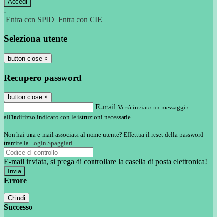
-
Entra con SPID
Entra con CIE
Seleziona utente
button close
×
Recupero password
button close
×
E-mail
Verrà inviato un messaggio
all'indirizzo indicato con le istruzioni necessarie.
Non hai una e-mail associata al nome utente? Effettua il reset della password
tramite la
Login Spaggiari
E-mail inviata, si prega di controllare la casella di posta elettronica!
Errore
Chiudi
Successo