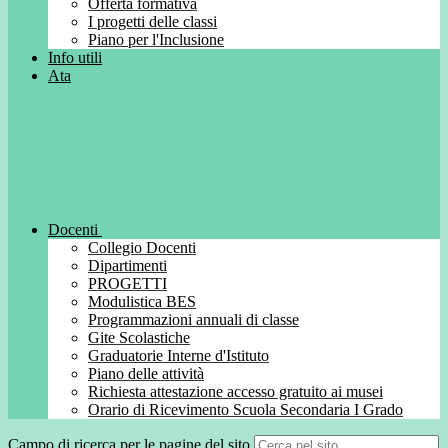
Offerta formativa
I progetti delle classi
Piano per l'Inclusione
Info utili
Ata
Docenti
Collegio Docenti
Dipartimenti
PROGETTI
Modulistica BES
Programmazioni annuali di classe
Gite Scolastiche
Graduatorie Interne d'Istituto
Piano delle attività
Richiesta attestazione accesso gratuito ai musei
Orario di Ricevimento Scuola Secondaria I Grado
Campo di ricerca per le pagine del sito