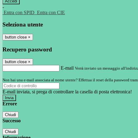
-
Entra con SPID
Entra con CIE
Seleziona utente
button close
×
Recupero password
button close
×
E-mail
Verrà inviato un messaggio all'indirizz
Non hai una e-mail associata al nome utente? Effettua il reset della password tram
E-mail inviata, si prega di controllare la casella di posta elettronica!
Errore
Chiudi
Successo
Chiudi
Informazione