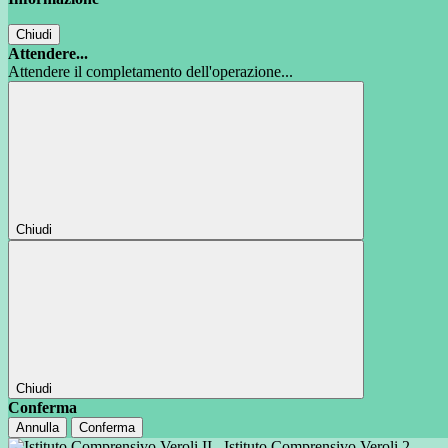
Chiudi
Attendere...
Attendere il completamento dell'operazione...
Chiudi
Chiudi
Conferma
Annulla
Conferma
Istituto Comprensivo Veroli 2