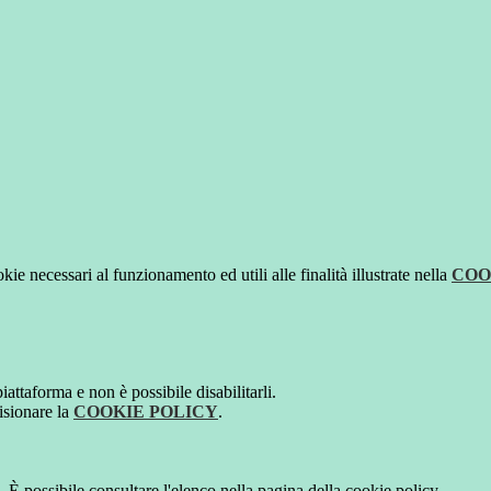
kie necessari al funzionamento ed utili alle finalità illustrate nella
COO
attaforma e non è possibile disabilitarli.
isionare la
COOKIE POLICY
.
 È possibile consultare l'elenco nella pagina della cookie policy.