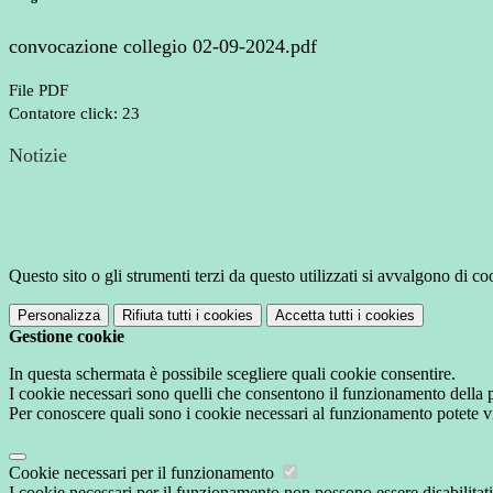
convocazione collegio 02-09-2024.pdf
File PDF
Contatore click: 23
Notizie
Questo sito o gli strumenti terzi da questo utilizzati si avvalgono di coo
Personalizza
Rifiuta tutti
i cookies
Accetta tutti
i cookies
Gestione cookie
In questa schermata è possibile scegliere quali cookie consentire.
I cookie necessari sono quelli che consentono il funzionamento della pi
Per conoscere quali sono i cookie necessari al funzionamento potete v
Cookie necessari per il funzionamento
I cookie necessari per il funzionamento non possono essere disabilitati.