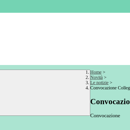
Home
>
Novità
>
Le notizie
>
Convocazione Colleg
Convocazion
Convocazione