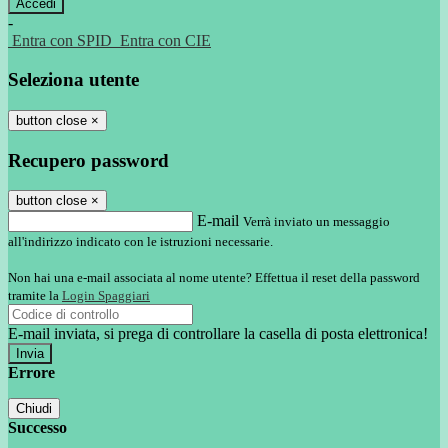
-
Entra con SPID
Entra con CIE
Seleziona utente
button close
×
Recupero password
button close
×
E-mail
Verrà inviato un messaggio
all'indirizzo indicato con le istruzioni necessarie.
Non hai una e-mail associata al nome utente? Effettua il reset della password
tramite la
Login Spaggiari
E-mail inviata, si prega di controllare la casella di posta elettronica!
Errore
Chiudi
Successo