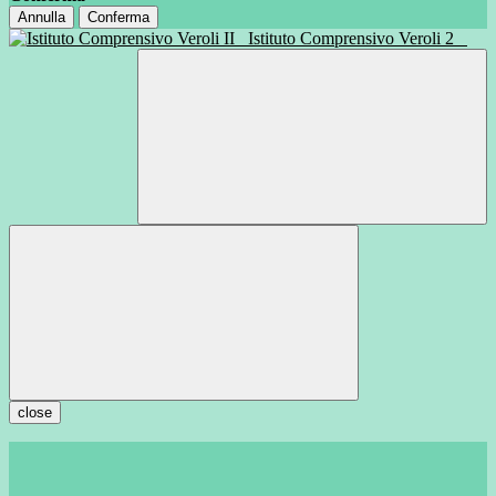
Annulla
Conferma
Istituto Comprensivo Veroli 2
close