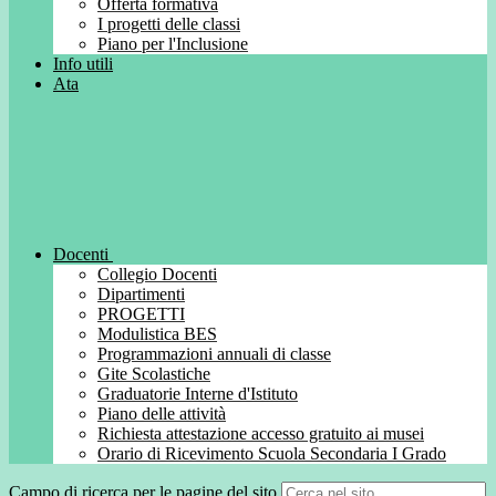
Offerta formativa
I progetti delle classi
Piano per l'Inclusione
Info utili
Ata
Docenti
Collegio Docenti
Dipartimenti
PROGETTI
Modulistica BES
Programmazioni annuali di classe
Gite Scolastiche
Graduatorie Interne d'Istituto
Piano delle attività
Richiesta attestazione accesso gratuito ai musei
Orario di Ricevimento Scuola Secondaria I Grado
Campo di ricerca per le pagine del sito