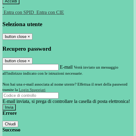
-
Entra con SPID
Entra con CIE
Seleziona utente
button close
×
Recupero password
button close
×
E-mail
Verrà inviato un messaggio
all'indirizzo indicato con le istruzioni necessarie.
Non hai una e-mail associata al nome utente? Effettua il reset della password
tramite la
Login Spaggiari
E-mail inviata, si prega di controllare la casella di posta elettronica!
Errore
Chiudi
Successo