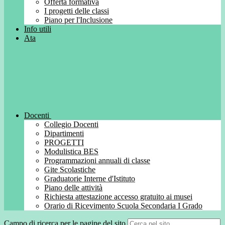
Offerta formativa
I progetti delle classi
Piano per l'Inclusione
Info utili
Ata
Docenti
Collegio Docenti
Dipartimenti
PROGETTI
Modulistica BES
Programmazioni annuali di classe
Gite Scolastiche
Graduatorie Interne d'Istituto
Piano delle attività
Richiesta attestazione accesso gratuito ai musei
Orario di Ricevimento Scuola Secondaria I Grado
Campo di ricerca per le pagine del sito