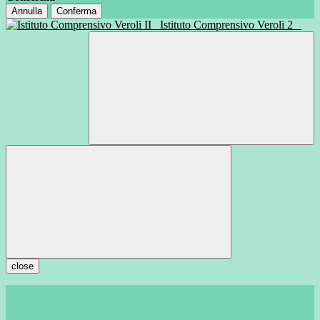
Annulla
Conferma
Istituto Comprensivo Veroli 2
close