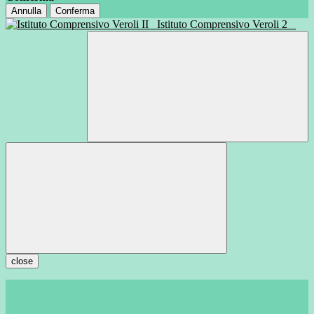
Annulla
Conferma
Istituto Comprensivo Veroli 2
close