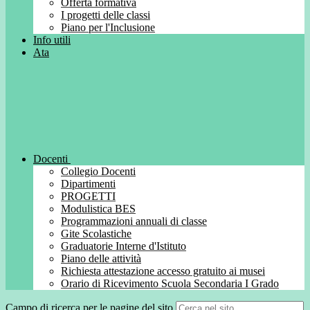
Offerta formativa
I progetti delle classi
Piano per l'Inclusione
Info utili
Ata
Docenti
Collegio Docenti
Dipartimenti
PROGETTI
Modulistica BES
Programmazioni annuali di classe
Gite Scolastiche
Graduatorie Interne d'Istituto
Piano delle attività
Richiesta attestazione accesso gratuito ai musei
Orario di Ricevimento Scuola Secondaria I Grado
Campo di ricerca per le pagine del sito