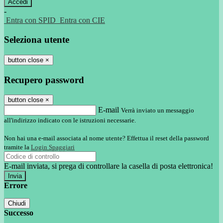
-
Entra con SPID
Entra con CIE
Seleziona utente
button close
×
Recupero password
button close
×
E-mail
Verrà inviato un messaggio
all'indirizzo indicato con le istruzioni necessarie.
Non hai una e-mail associata al nome utente? Effettua il reset della password
tramite la
Login Spaggiari
E-mail inviata, si prega di controllare la casella di posta elettronica!
Errore
Chiudi
Successo