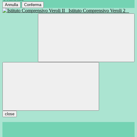
Annulla
Conferma
Istituto Comprensivo Veroli 2
close