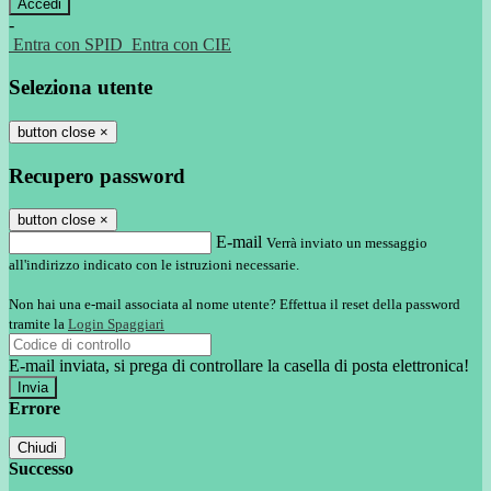
-
Entra con SPID
Entra con CIE
Seleziona utente
button close
×
Recupero password
button close
×
E-mail
Verrà inviato un messaggio
all'indirizzo indicato con le istruzioni necessarie.
Non hai una e-mail associata al nome utente? Effettua il reset della password
tramite la
Login Spaggiari
E-mail inviata, si prega di controllare la casella di posta elettronica!
Errore
Chiudi
Successo