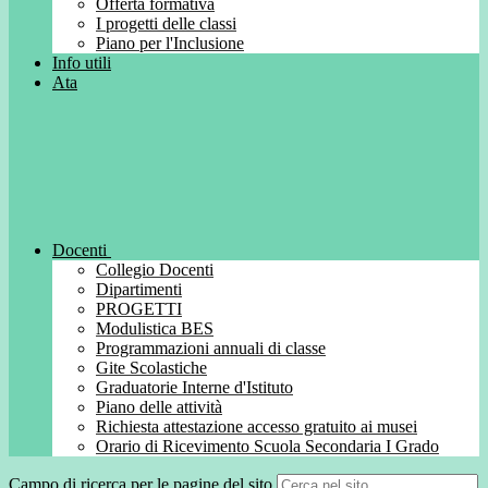
Offerta formativa
I progetti delle classi
Piano per l'Inclusione
Info utili
Ata
Docenti
Collegio Docenti
Dipartimenti
PROGETTI
Modulistica BES
Programmazioni annuali di classe
Gite Scolastiche
Graduatorie Interne d'Istituto
Piano delle attività
Richiesta attestazione accesso gratuito ai musei
Orario di Ricevimento Scuola Secondaria I Grado
Campo di ricerca per le pagine del sito