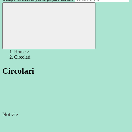
Home
>
Circolari
Circolari
Notizie