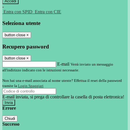
-
Entra con SPID
Entra con CIE
Seleziona utente
button close
×
Recupero password
button close
×
E-mail
Verrà inviato un messaggio
all'indirizzo indicato con le istruzioni necessarie.
Non hai una e-mail associata al nome utente? Effettua il reset della password
tramite la
Login Spaggiari
E-mail inviata, si prega di controllare la casella di posta elettronica!
Errore
Chiudi
Successo