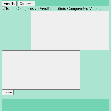
Annulla
Conferma
Istituto Comprensivo Veroli 2
close