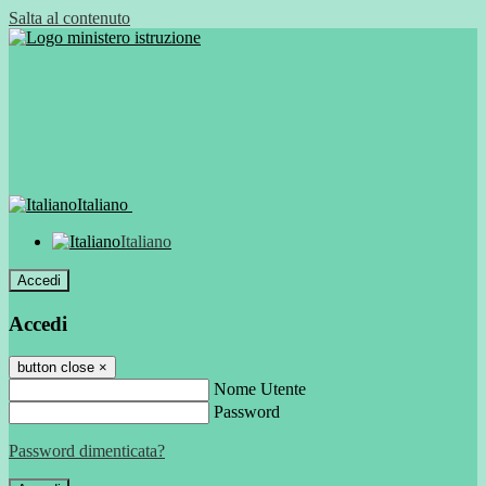
Salta al contenuto
Italiano
Italiano
Accedi
Accedi
button close
×
Nome Utente
Password
Password dimenticata?