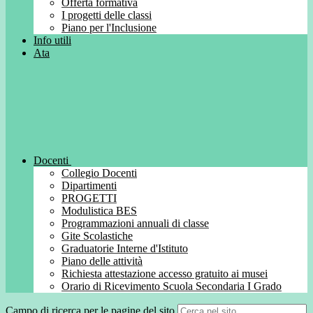
Offerta formativa
I progetti delle classi
Piano per l'Inclusione
Info utili
Ata
Docenti
Collegio Docenti
Dipartimenti
PROGETTI
Modulistica BES
Programmazioni annuali di classe
Gite Scolastiche
Graduatorie Interne d'Istituto
Piano delle attività
Richiesta attestazione accesso gratuito ai musei
Orario di Ricevimento Scuola Secondaria I Grado
Campo di ricerca per le pagine del sito