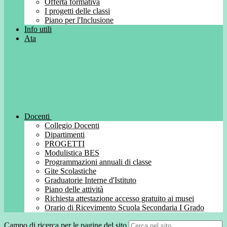
Offerta formativa
I progetti delle classi
Piano per l'Inclusione
Info utili
Ata
Docenti
Collegio Docenti
Dipartimenti
PROGETTI
Modulistica BES
Programmazioni annuali di classe
Gite Scolastiche
Graduatorie Interne d'Istituto
Piano delle attività
Richiesta attestazione accesso gratuito ai musei
Orario di Ricevimento Scuola Secondaria I Grado
Campo di ricerca per le pagine del sito