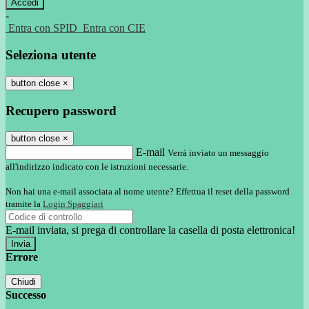
-
Entra con SPID
Entra con CIE
Seleziona utente
button close
×
Recupero password
button close
×
E-mail
Verrà inviato un messaggio
all'indirizzo indicato con le istruzioni necessarie.
Non hai una e-mail associata al nome utente? Effettua il reset della password
tramite la
Login Spaggiari
E-mail inviata, si prega di controllare la casella di posta elettronica!
Errore
Chiudi
Successo