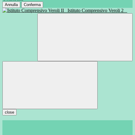
Annulla
Conferma
Istituto Comprensivo Veroli 2
close