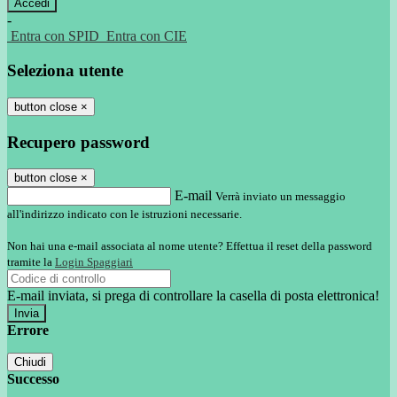
-
Entra con SPID
Entra con CIE
Seleziona utente
button close
×
Recupero password
button close
×
E-mail
Verrà inviato un messaggio
all'indirizzo indicato con le istruzioni necessarie.
Non hai una e-mail associata al nome utente? Effettua il reset della password
tramite la
Login Spaggiari
E-mail inviata, si prega di controllare la casella di posta elettronica!
Errore
Chiudi
Successo