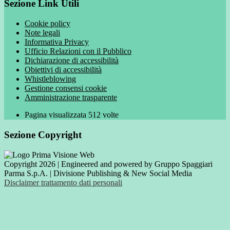
Sezione Link Utili
Cookie policy
Note legali
Informativa Privacy
Ufficio Relazioni con il Pubblico
Dichiarazione di accessibilità
Obiettivi di accessibilità
Whistleblowing
Gestione consensi cookie
Amministrazione trasparente
Pagina visualizzata
512
volte
Sezione Copyright
Copyright 2026 | Engineered and powered by Gruppo Spaggiari
Parma S.p.A. | Divisione Publishing & New Social Media
Disclaimer trattamento dati personali