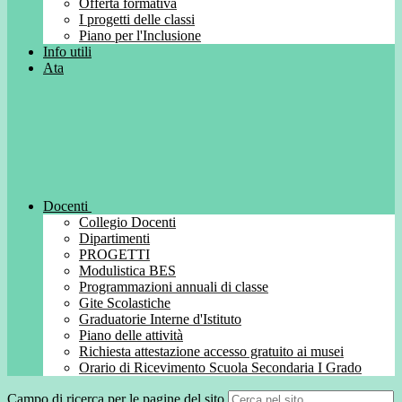
Offerta formativa
I progetti delle classi
Piano per l'Inclusione
Info utili
Ata
Docenti
Collegio Docenti
Dipartimenti
PROGETTI
Modulistica BES
Programmazioni annuali di classe
Gite Scolastiche
Graduatorie Interne d'Istituto
Piano delle attività
Richiesta attestazione accesso gratuito ai musei
Orario di Ricevimento Scuola Secondaria I Grado
Campo di ricerca per le pagine del sito