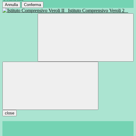
Annulla
Conferma
Istituto Comprensivo Veroli 2
close