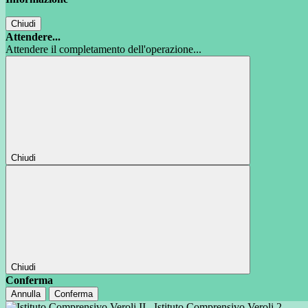
Chiudi
Attendere...
Attendere il completamento dell'operazione...
Chiudi
Chiudi
Conferma
Annulla
Conferma
Istituto Comprensivo Veroli 2