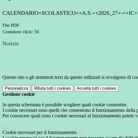
CALENDARIO+SCOLASTICO++A.S.++2026_27+-++IC+
File PDF
Contatore click: 56
Notizie
Questo sito o gli strumenti terzi da questo utilizzati si avvalgono di coo
Personalizza
Rifiuta tutti
i cookies
Accetta tutti
i cookies
Gestione cookie
In questa schermata è possibile scegliere quali cookie consentire.
I cookie necessari sono quelli che consentono il funzionamento della pi
Per conoscere quali sono i cookie necessari al funzionamento potete v
Cookie necessari per il funzionamento
I cookie necessari per il funzionamento non possono essere disabilitati.