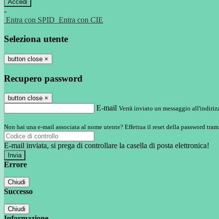
-
Entra con SPID
Entra con CIE
Seleziona utente
button close
×
Recupero password
button close
×
E-mail
Verrà inviato un messaggio all'indirizz
Non hai una e-mail associata al nome utente? Effettua il reset della password tram
E-mail inviata, si prega di controllare la casella di posta elettronica!
Errore
Chiudi
Successo
Chiudi
Informazione