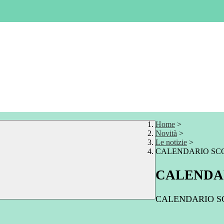
Home
>
Novità
>
Le notizie
>
CALENDARIO SCOL
CALENDAR
CALENDARIO SCO