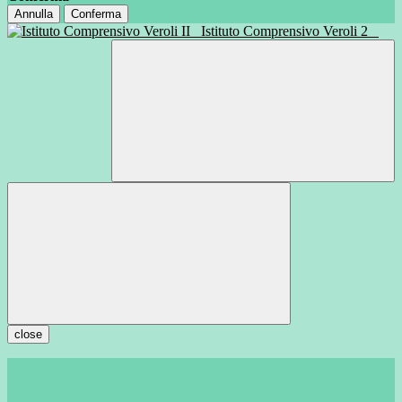
Annulla
Conferma
Istituto Comprensivo Veroli 2
close