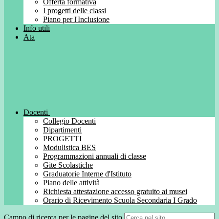
Offerta formativa
I progetti delle classi
Piano per l'Inclusione
Info utili
Ata
Docenti
Collegio Docenti
Dipartimenti
PROGETTI
Modulistica BES
Programmazioni annuali di classe
Gite Scolastiche
Graduatorie Interne d'Istituto
Piano delle attività
Richiesta attestazione accesso gratuito ai musei
Orario di Ricevimento Scuola Secondaria I Grado
Campo di ricerca per le pagine del sito