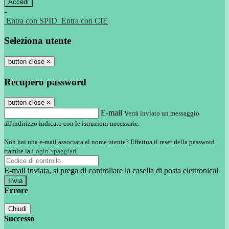
-
Entra con SPID
Entra con CIE
Seleziona utente
button close
×
Recupero password
button close
×
E-mail
Verrà inviato un messaggio
all'indirizzo indicato con le istruzioni necessarie.
Non hai una e-mail associata al nome utente? Effettua il reset della password
tramite la
Login Spaggiari
E-mail inviata, si prega di controllare la casella di posta elettronica!
Errore
Chiudi
Successo