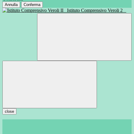
Annulla
Conferma
Istituto Comprensivo Veroli 2
close