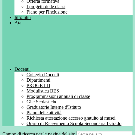
Offerta formativa
I progetti delle classi
Piano per l'Inclusione
Info utili
Ata
Docenti
Collegio Docenti
Dipartimenti
PROGETTI
Modulistica BES
Programmazioni annuali di classe
Gite Scolastiche
Graduatorie Interne d'Istituto
Piano delle attività
Richiesta attestazione accesso gratuito ai musei
Orario di Ricevimento Scuola Secondaria I Grado
Campo di ricerca per le pagine del sito