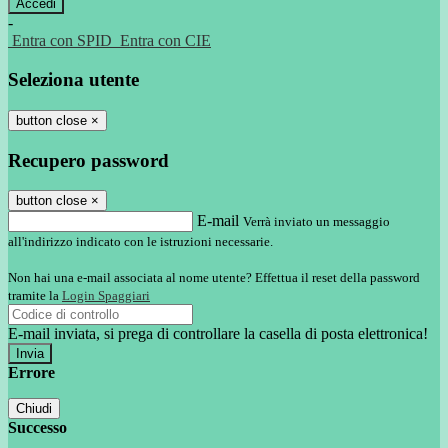
-
Entra con SPID
Entra con CIE
Seleziona utente
button close
×
Recupero password
button close
×
E-mail
Verrà inviato un messaggio
all'indirizzo indicato con le istruzioni necessarie.
Non hai una e-mail associata al nome utente? Effettua il reset della password
tramite la
Login Spaggiari
E-mail inviata, si prega di controllare la casella di posta elettronica!
Errore
Chiudi
Successo