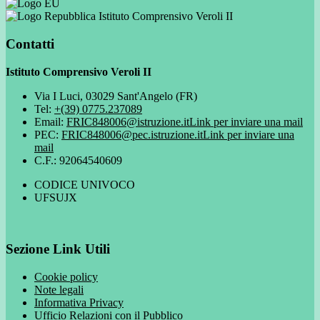
Istituto Comprensivo Veroli II
Contatti
Istituto Comprensivo Veroli II
Via I Luci, 03029 Sant'Angelo (FR)
Tel:
+(39) 0775.237089
Email:
FRIC848006@istruzione.it
Link per inviare una mail
PEC:
FRIC848006@pec.istruzione.it
Link per inviare una
mail
C.F.: 92064540609
CODICE UNIVOCO
UFSUJX
Sezione Link Utili
Cookie policy
Note legali
Informativa Privacy
Ufficio Relazioni con il Pubblico