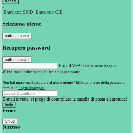
-
Entra con SPID
Entra con CIE
Seleziona utente
button close
×
Recupero password
button close
×
E-mail
Verrà inviato un messaggio
all'indirizzo indicato con le istruzioni necessarie.
Non hai una e-mail associata al nome utente? Effettua il reset della password
tramite la
Login Spaggiari
E-mail inviata, si prega di controllare la casella di posta elettronica!
Errore
Chiudi
Successo