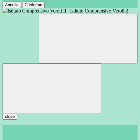
Annulla
Conferma
Istituto Comprensivo Veroli 2
close