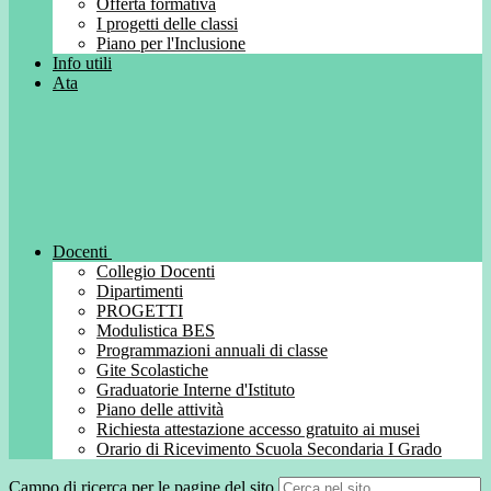
Offerta formativa
I progetti delle classi
Piano per l'Inclusione
Info utili
Ata
Docenti
Collegio Docenti
Dipartimenti
PROGETTI
Modulistica BES
Programmazioni annuali di classe
Gite Scolastiche
Graduatorie Interne d'Istituto
Piano delle attività
Richiesta attestazione accesso gratuito ai musei
Orario di Ricevimento Scuola Secondaria I Grado
Campo di ricerca per le pagine del sito