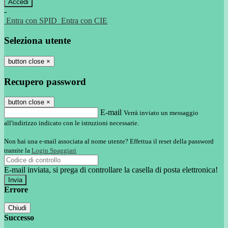
-
Entra con SPID
Entra con CIE
Seleziona utente
button close
×
Recupero password
button close
×
E-mail
Verrà inviato un messaggio
all'indirizzo indicato con le istruzioni necessarie.
Non hai una e-mail associata al nome utente? Effettua il reset della password
tramite la
Login Spaggiari
E-mail inviata, si prega di controllare la casella di posta elettronica!
Errore
Chiudi
Successo