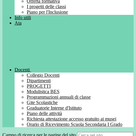
Offerta formativa
I progetti delle classi
Piano per l'Inclusione
Info utili
Ata
Docenti
Collegio Docenti
Dipartimenti
PROGETTI
Modulistica BES
Programmazioni annuali di classe
Gite Scolastiche
Graduatorie Interne d'Istituto
Piano delle attività
Richiesta attestazione accesso gratuito ai musei
Orario di Ricevimento Scuola Secondaria I Grado
Campo di ricerca per le pagine del sito