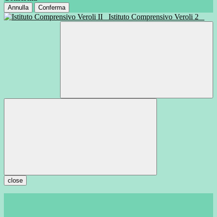
Annulla
Conferma
Istituto Comprensivo Veroli 2
close