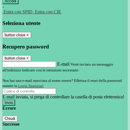
-
Entra con SPID
Entra con CIE
Seleziona utente
button close
×
Recupero password
button close
×
E-mail
Verrà inviato un messaggio
all'indirizzo indicato con le istruzioni necessarie.
Non hai una e-mail associata al nome utente? Effettua il reset della password
tramite la
Login Spaggiari
E-mail inviata, si prega di controllare la casella di posta elettronica!
Errore
Chiudi
Successo