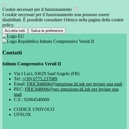
Cookie necessari per il funzionamento
I cookie necessari per il funzionamento non possono essere
disabilitati. È possibile consultare l'elenco nella pagina della cookie
policy.
Accetta tutti
Salva le preferenze
Istituto Comprensivo Veroli II
Contatti
Istituto Comprensivo Veroli II
Via I Luci, 03029 Sant'Angelo (FR)
Tel:
+(39) 0775.237089
Email:
FRIC848006@istruzione.it
Link per inviare una mail
PEC:
FRIC848006@pec.istruzione.it
Link per inviare una
mail
C.F.: 92064540609
CODICE UNIVOCO
UFSUJX