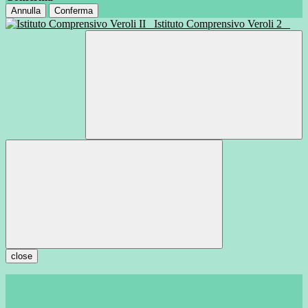
Annulla
Conferma
Istituto Comprensivo Veroli 2
close