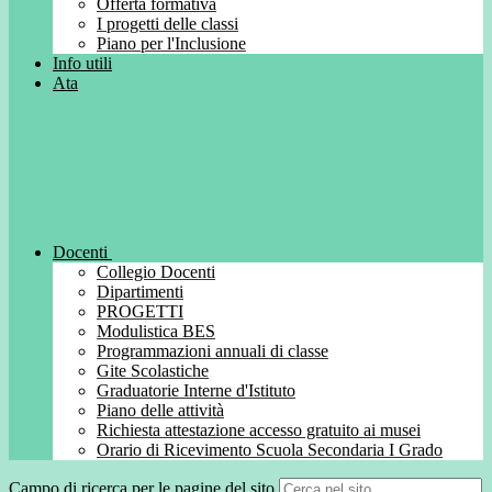
Offerta formativa
I progetti delle classi
Piano per l'Inclusione
Info utili
Ata
Docenti
Collegio Docenti
Dipartimenti
PROGETTI
Modulistica BES
Programmazioni annuali di classe
Gite Scolastiche
Graduatorie Interne d'Istituto
Piano delle attività
Richiesta attestazione accesso gratuito ai musei
Orario di Ricevimento Scuola Secondaria I Grado
Campo di ricerca per le pagine del sito