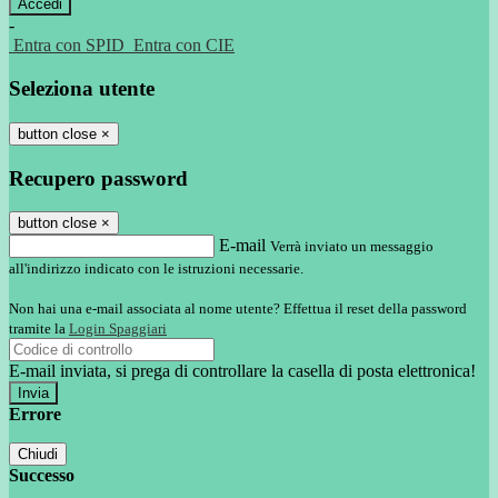
-
Entra con SPID
Entra con CIE
Seleziona utente
button close
×
Recupero password
button close
×
E-mail
Verrà inviato un messaggio
all'indirizzo indicato con le istruzioni necessarie.
Non hai una e-mail associata al nome utente? Effettua il reset della password
tramite la
Login Spaggiari
E-mail inviata, si prega di controllare la casella di posta elettronica!
Errore
Chiudi
Successo