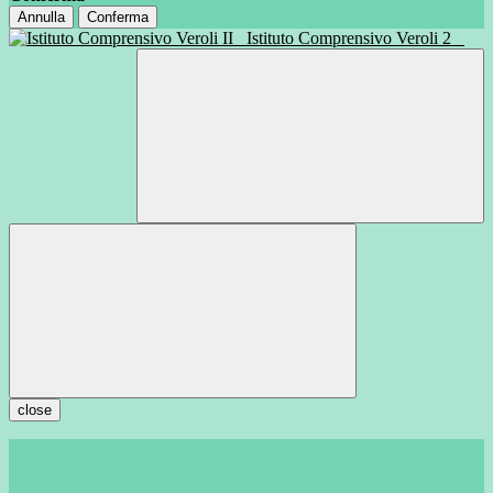
Annulla
Conferma
Istituto Comprensivo Veroli 2
close