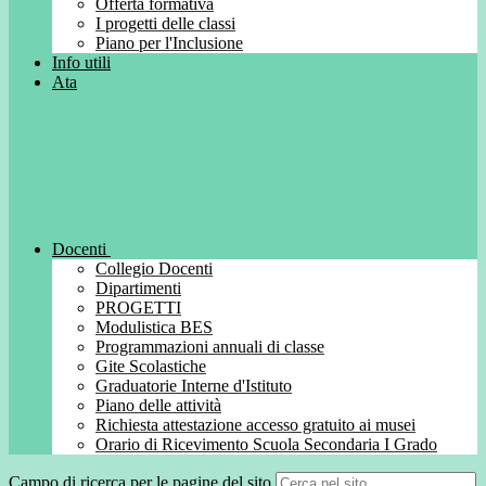
Offerta formativa
I progetti delle classi
Piano per l'Inclusione
Info utili
Ata
Docenti
Collegio Docenti
Dipartimenti
PROGETTI
Modulistica BES
Programmazioni annuali di classe
Gite Scolastiche
Graduatorie Interne d'Istituto
Piano delle attività
Richiesta attestazione accesso gratuito ai musei
Orario di Ricevimento Scuola Secondaria I Grado
Campo di ricerca per le pagine del sito