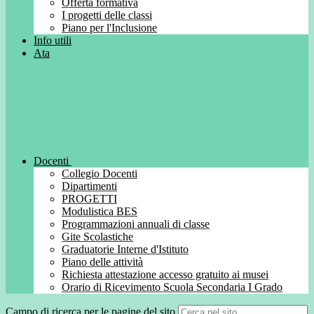
Offerta formativa
I progetti delle classi
Piano per l'Inclusione
Info utili
Ata
Docenti
Collegio Docenti
Dipartimenti
PROGETTI
Modulistica BES
Programmazioni annuali di classe
Gite Scolastiche
Graduatorie Interne d'Istituto
Piano delle attività
Richiesta attestazione accesso gratuito ai musei
Orario di Ricevimento Scuola Secondaria I Grado
Campo di ricerca per le pagine del sito