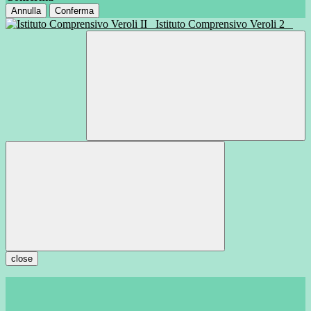
Annulla
Conferma
Istituto Comprensivo Veroli 2
close