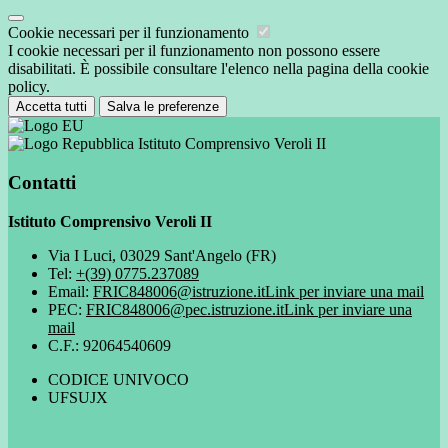
Cookie necessari per il funzionamento
I cookie necessari per il funzionamento non possono essere
disabilitati. È possibile consultare l'elenco nella pagina della cookie
policy.
Accetta tutti
Salva le preferenze
Istituto Comprensivo Veroli II
Contatti
Istituto Comprensivo Veroli II
Via I Luci, 03029 Sant'Angelo (FR)
Tel:
+(39) 0775.237089
Email:
FRIC848006@istruzione.it
Link per inviare una mail
PEC:
FRIC848006@pec.istruzione.it
Link per inviare una
mail
C.F.: 92064540609
CODICE UNIVOCO
UFSUJX