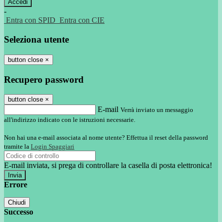
-
Entra con SPID
Entra con CIE
Seleziona utente
button close
×
Recupero password
button close
×
E-mail
Verrà inviato un messaggio
all'indirizzo indicato con le istruzioni necessarie.
Non hai una e-mail associata al nome utente? Effettua il reset della password
tramite la
Login Spaggiari
E-mail inviata, si prega di controllare la casella di posta elettronica!
Errore
Chiudi
Successo