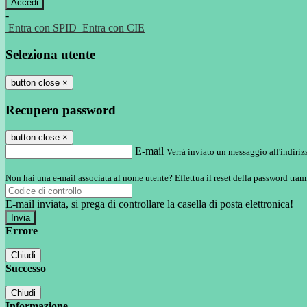
-
Entra con SPID
Entra con CIE
Seleziona utente
button close
×
Recupero password
button close
×
E-mail
Verrà inviato un messaggio all'indirizz
Non hai una e-mail associata al nome utente? Effettua il reset della password tram
E-mail inviata, si prega di controllare la casella di posta elettronica!
Errore
Chiudi
Successo
Chiudi
Informazione