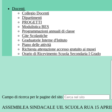
Docenti
Collegio Docenti
Dipartimenti
PROGETTI
Modulistica BES
Programmazioni annuali di classe
Gite Scolastiche
Graduatorie Interne d'Istituto
Piano delle attività
Richiesta attestazione accesso gratuito ai musei
Orario di Ricevimento Scuola Secondaria I Grado
Campo di ricerca per le pagine del sito
ASSEMBLEA SINDACALE UIL SCUOLA RUA 15 APRIL