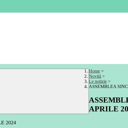
Home
>
Novità
>
Le notizie
>
ASSEMBLEA SINCA
ASSEMBLE
APRILE 20
E 2024