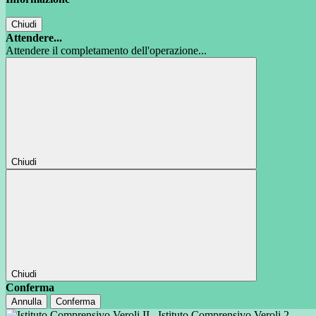
Chiudi
Attendere...
Attendere il completamento dell'operazione...
Chiudi
Chiudi
Conferma
Annulla
Conferma
Istituto Comprensivo Veroli 2