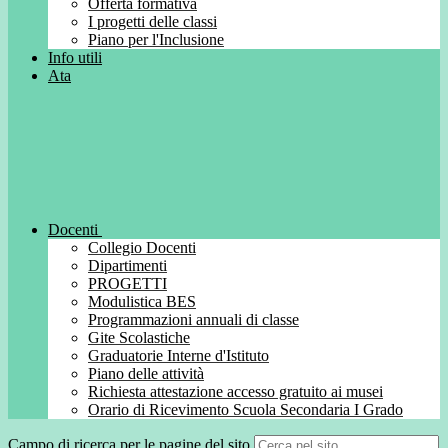
Offerta formativa
I progetti delle classi
Piano per l'Inclusione
Info utili
Ata
Docenti
Collegio Docenti
Dipartimenti
PROGETTI
Modulistica BES
Programmazioni annuali di classe
Gite Scolastiche
Graduatorie Interne d'Istituto
Piano delle attività
Richiesta attestazione accesso gratuito ai musei
Orario di Ricevimento Scuola Secondaria I Grado
Campo di ricerca per le pagine del sito