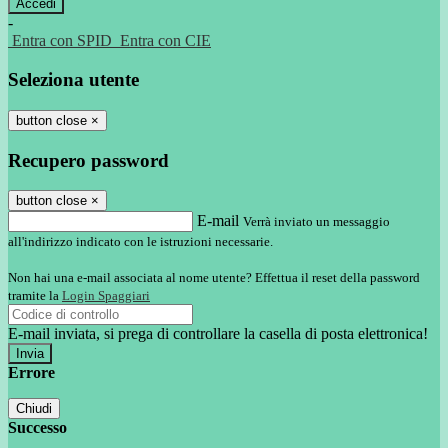
-
Entra con SPID
Entra con CIE
Seleziona utente
button close
×
Recupero password
button close
×
E-mail
Verrà inviato un messaggio
all'indirizzo indicato con le istruzioni necessarie.
Non hai una e-mail associata al nome utente? Effettua il reset della password
tramite la
Login Spaggiari
E-mail inviata, si prega di controllare la casella di posta elettronica!
Errore
Chiudi
Successo