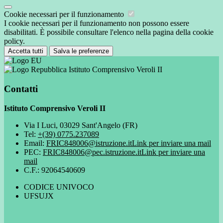
Cookie necessari per il funzionamento
I cookie necessari per il funzionamento non possono essere
disabilitati. È possibile consultare l'elenco nella pagina della cookie
policy.
Accetta tutti
Salva le preferenze
Istituto Comprensivo Veroli II
Contatti
Istituto Comprensivo Veroli II
Via I Luci, 03029 Sant'Angelo (FR)
Tel:
+(39) 0775.237089
Email:
FRIC848006@istruzione.it
Link per inviare una mail
PEC:
FRIC848006@pec.istruzione.it
Link per inviare una
mail
C.F.: 92064540609
CODICE UNIVOCO
UFSUJX