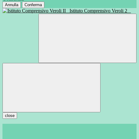
Annulla
Conferma
Istituto Comprensivo Veroli 2
close