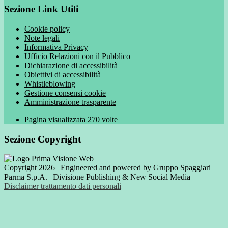
Sezione Link Utili
Cookie policy
Note legali
Informativa Privacy
Ufficio Relazioni con il Pubblico
Dichiarazione di accessibilità
Obiettivi di accessibilità
Whistleblowing
Gestione consensi cookie
Amministrazione trasparente
Pagina visualizzata
270
volte
Sezione Copyright
Copyright 2026 | Engineered and powered by Gruppo Spaggiari
Parma S.p.A. | Divisione Publishing & New Social Media
Disclaimer trattamento dati personali